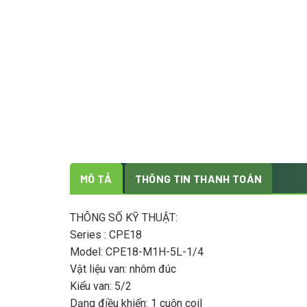
MÔ TẢ
THÔNG TIN THANH TOÁN
THÔNG SỐ KỸ THUẬT:
Series : CPE18
Model: CPE18-M1H-5L-1/4
Vật liệu van: nhôm đúc
Kiểu van: 5/2
Dạng điều khiển: 1 cuộn coil