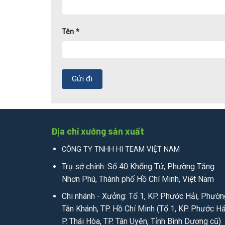
Tên
*
Địa chỉ xưởng sản xuất
CÔNG TY TNHH HI TEAM VIỆT NAM
Trụ sở chính: Số 40 Khổng Tử, Phường Tăng
Nhơn Phú, Thành phố Hồ Chí Minh, Việt Nam
Chi nhánh - Xưởng: Tổ 1, KP. Phước Hải, Phườn
Tân Khánh, TP. Hồ Chí Minh (Tổ 1, KP. Phước Hả
P. Thái Hòa, TP. Tân Uyên, Tỉnh Bình Dương cũ)