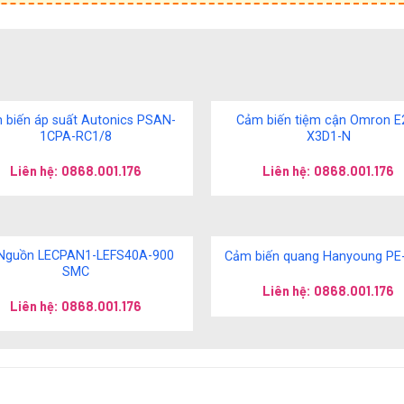
 biến áp suất Autonics PSAN-
Cảm biến tiệm cận Omron E
1CPA-RC1/8
X3D1-N
Liên hệ: 0868.001.176
Liên hệ: 0868.001.176
Nguồn LECPAN1-LEFS40A-900
Cảm biến quang Hanyoung P
SMC
Liên hệ: 0868.001.176
Liên hệ: 0868.001.176