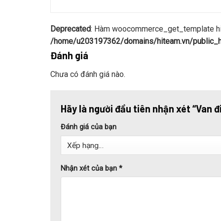
Deprecated
: Hàm woocommerce_get_template hiện
/home/u203197362/domains/hiteam.vn/public_ht
Đánh giá
Chưa có đánh giá nào.
Hãy là người đầu tiên nhận xét “Van
Đánh giá của bạn
Nhận xét của bạn
*