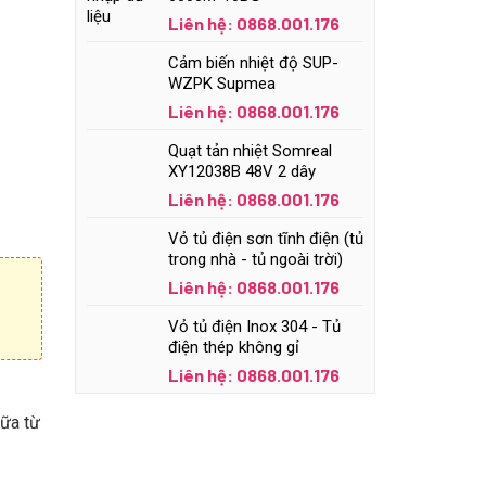
Liên hệ: 0868.001.176
Cảm biến nhiệt độ SUP-
WZPK Supmea
Liên hệ: 0868.001.176
Quạt tản nhiệt Somreal
XY12038B 48V 2 dây
Liên hệ: 0868.001.176
Vỏ tủ điện sơn tĩnh điện (tủ
trong nhà - tủ ngoài trời)
Liên hệ: 0868.001.176
Vỏ tủ điện Inox 304 - Tủ
điện thép không gỉ
Liên hệ: 0868.001.176
nữa từ