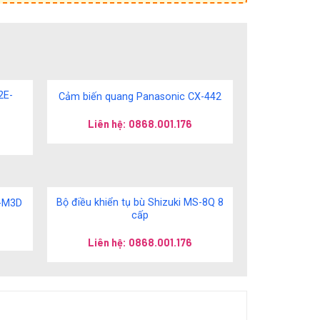
2E-
Cảm biến quang Panasonic CX-442
Liên hệ: 0868.001.176
Bộ điều khiển tụ bù Shizuki MS-8Q 8
E-M3D
cấp
Liên hệ: 0868.001.176