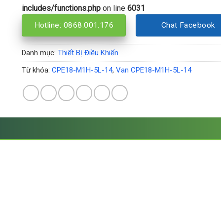
includes/functions.php
on line
6031
Hotline: 0868.001.176
Chat Facebook
Danh mục:
Thiết Bị Điều Khiển
Từ khóa:
CPE18-M1H-5L-14
,
Van CPE18-M1H-5L-14