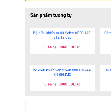
Sản phẩm tương tự
Bộ điều khiển tụ bù Selec APFC 148-
Cảm
312 12 cấp
Liên hệ: 0868.001.176
Bộ điều khiển van tuyến tính GM24A-
Bộ 
SR BELIMO
Liên hệ: 0868.001.176