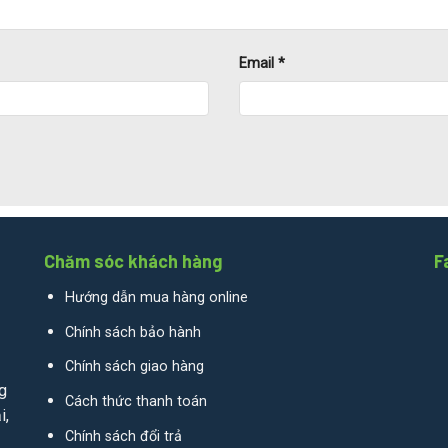
Email
*
Chăm sóc khách hàng
F
Hướng dẫn mua hàng online
Chính sách bảo hành
Chính sách giao hàng
g
Cách thức thanh toán
i,
Chính sách đổi trả