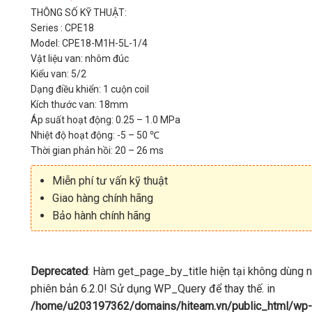
THÔNG SỐ KỸ THUẬT:
Series : CPE18
Model: CPE18-M1H-5L-1/4
Vật liệu van: nhôm đúc
Kiểu van: 5/2
Dạng điều khiển: 1 cuộn coil
Kích thước van: 18mm
Áp suất hoạt động: 0.25 – 1.0 MPa
Nhiệt độ hoạt động: -5 – 50 ℃
Thời gian phản hồi: 20 – 26 ms
Miễn phí tư vấn kỹ thuật
Giao hàng chính hãng
Bảo hành chính hãng
Deprecated
: Hàm get_page_by_title hiện tại không dùng 
phiên bản 6.2.0! Sử dụng WP_Query để thay thế. in
/home/u203197362/domains/hiteam.vn/public_html/wp-