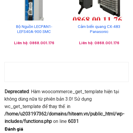
Bộ Nguồn LECPAN1-
Cảm biến quang CX-483
LEFS40A-900 SMC
Panasonic
Liên hệ: 0868.001.176
Liên hệ: 0868.001.176
Deprecated
: Hàm woocommerce_get_template hiện tại
không dùng nữa từ phiên bản 3.0! Sử dụng
wc_get_template để thay thế. in
/home/u203197362/domains/hiteam.vn/public_html/wp-
includes/functions.php
on line
6031
Đánh giá