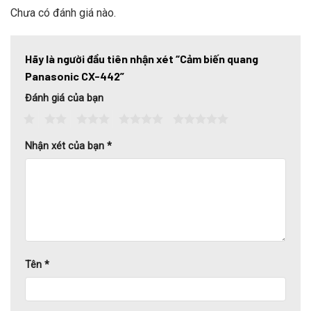
Chưa có đánh giá nào.
Hãy là người đầu tiên nhận xét “Cảm biến quang
Panasonic CX-442”
Đánh giá của bạn
1
2
3
4
5
Nhận xét của bạn
*
Tên
*