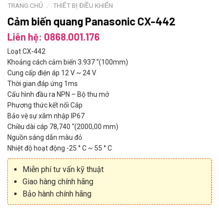
TRANG CHỦ
/
THIẾT BỊ ĐIỀU KHIỂN
Cảm biến quang Panasonic CX-442
Liên hệ: 0868.001.176
Loạt CX-442
Khoảng cách cảm biến 3.937 “(100mm)
Cung cấp điện áp 12 V ~ 24 V
Thời gian đáp ứng 1ms
Cấu hình đầu ra NPN – Bộ thu mở
Phương thức kết nối Cáp
Bảo vệ sự xâm nhập IP67
Chiều dài cáp 78,740 “(2000,00 mm)
Nguồn sáng dẫn màu đỏ
Nhiệt độ hoạt động -25 ° C ~ 55 ° C
Miễn phí tư vấn kỹ thuật
Giao hàng chính hãng
Bảo hành chính hãng