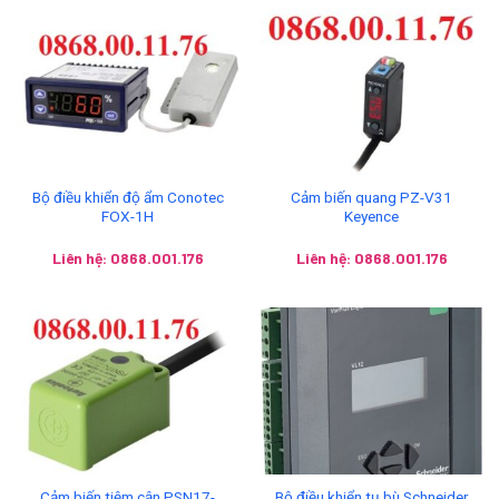
Bộ điều khiển độ ẩm Conotec
Cảm biến quang PZ-V31
FOX-1H
Keyence
Liên hệ: 0868.001.176
Liên hệ: 0868.001.176
Cảm biến tiệm cận PSN17-
Bộ điều khiển tụ bù Schneider