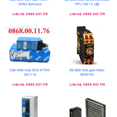
5DN2 Autonics
VPL12N 12 cấp
Liên hệ: 0868.001.176
Liên hệ: 0868.001.176
Cảm biến màu SICK KT5W-
Bộ định thời gian Selec
2N1116
800POD
Liên hệ: 0868.001.176
Liên hệ: 0868.001.176