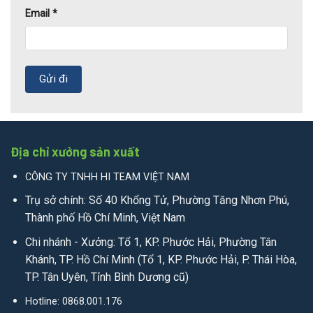
Email
*
Địa chỉ xưởng sản xuất
CÔNG TY TNHH HI TEAM VIỆT NAM
Trụ sở chính: Số 40 Khổng Tử, Phường Tăng Nhơn Phú,
Thành phố Hồ Chí Minh, Việt Nam
Chi nhánh - Xưởng: Tổ 1, KP. Phước Hải, Phường Tân
Khánh, TP. Hồ Chí Minh (Tổ 1, KP. Phước Hải, P. Thái Hòa,
TP. Tân Uyên, Tỉnh Bình Dương cũ)
Hotline: 0868.001.176