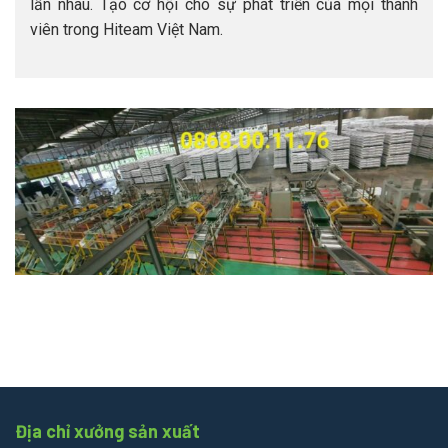
lẫn nhau. Tạo cơ hội cho sự phát triển của mọi thành
viên trong Hiteam Việt Nam.
Địa chỉ xưởng sản xuất