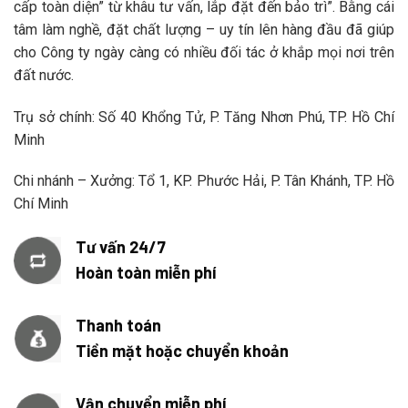
cấp toàn diện” từ khâu tư vấn, lắp đặt đến bảo trì”. Bằng cái
tâm làm nghề, đặt chất lượng – uy tín lên hàng đầu
đã giúp
cho Công ty ngày càng có nhiều đối tác ở khắp mọi nơi trên
đất nước.
Trụ sở chính: Số 40 Khổng Tử, P. Tăng Nhơn Phú, TP. Hồ Chí
Minh
Chi nhánh – Xưởng: Tổ 1, KP. Phước Hải, P. Tân Khánh, TP. Hồ
Chí Minh
Tư vấn 24/7
Hoàn toàn miễn phí
Thanh toán
Tiền mặt hoặc chuyển khoản
Vận chuyển miễn phí