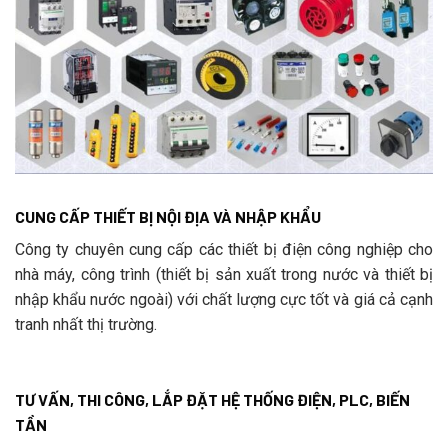
CUNG CẤP THIẾT BỊ NỘI ĐỊA VÀ NHẬP KHẨU
Công ty chuyên cung cấp các thiết bị điện công nghiệp cho
nhà máy, công trình (thiết bị sản xuất trong nước và thiết bị
nhập khẩu nước ngoài) với chất lượng cực tốt và giá cả cạnh
tranh nhất thị trường.
TƯ VẤN, THI CÔNG, LẮP ĐẶT HỆ THỐNG ĐIỆN, PLC, BIẾN
TẦN