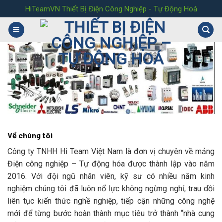
Skip
HiTeamVN Thiết Bị Điện Công Nghiệp - Tự Động Hoá
to
content
Về chúng tôi
Công ty TNHH Hi Team Việt Nam là đơn vị chuyên về mảng
Điện công nghiệp – Tự động hóa được thành lập vào năm
2016. Với đội ngũ nhân viên, kỹ sư
có nhiều năm kinh
nghiệm chúng tôi đã luôn nổ lực không ngừng nghỉ, trau dồi
liên tục kiến thức nghề nghiệp, tiếp cận những công nghệ
mới để từng bước hoàn thành mục tiêu trở thành “nhà cung