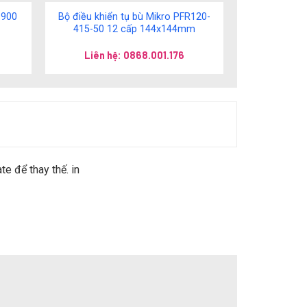
-900
Bộ điều khiển tụ bù Mikro PFR120-
415-50 12 cấp 144x144mm
Liên hệ: 0868.001.176
 để thay thế. in