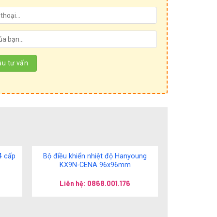
4 cấp
Bộ điều khiển nhiệt độ Hanyoung
KX9N-CENA 96x96mm
Liên hệ: 0868.001.176