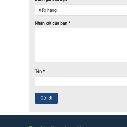
Nhận xét của bạn
*
Tên
*