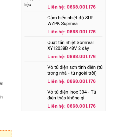
Liên hệ: 0868.001.176
Cảm biến nhiệt độ SUP-
WZPK Supmea
Liên hệ: 0868.001.176
Quạt tản nhiệt Somreal
XY12038B 48V 2 dây
Liên hệ: 0868.001.176
Vỏ tủ điện sơn tĩnh điện (tủ
trong nhà - tủ ngoài trời)
Liên hệ: 0868.001.176
ến
Vỏ tủ điện Inox 304 - Tủ
ến
điện thép không gỉ
Liên hệ: 0868.001.176