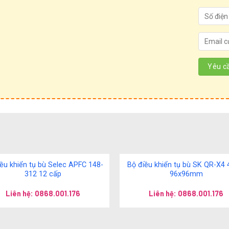
ều khiển tụ bù Selec APFC 148-
Bộ điều khiển tụ bù SK QR-X4 
312 12 cấp
96x96mm
Liên hệ: 0868.001.176
Liên hệ: 0868.001.176