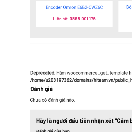
Bộ
Encoder Omron E6B2-CWZ6C
Liên hệ: 0868.001.176
Deprecated
: Hàm woocommerce_get_template hiện
/home/u203197362/domains/hiteam.vn/public_ht
Đánh giá
Chưa có đánh giá nào.
Hãy là người đầu tiên nhận xét “Cảm
Đánh giá của bạn