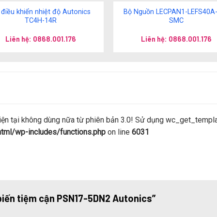
 điều khiển nhiệt độ Autonics
Bộ Nguồn LECPAN1-LEFS40A
TC4H-14R
SMC
Liên hệ: 0868.001.176
Liên hệ: 0868.001.176
 tại không dùng nữa từ phiên bản 3.0! Sử dụng wc_get_template
ml/wp-includes/functions.php
on line
6031
 biến tiệm cận PSN17-5DN2 Autonics”