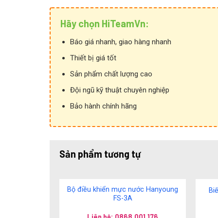
Hãy chọn HiTeamVn:
Báo giá nhanh, giao hàng nhanh
Thiết bị giá tốt
Sản phẩm chất lượng cao
Đội ngũ kỹ thuật chuyên nghiệp
Bảo hành chính hãng
Sản phẩm tương tự
Bộ điều khiển mực nước Hanyoung
Bi
FS-3A
Liên hệ: 0868.001.176