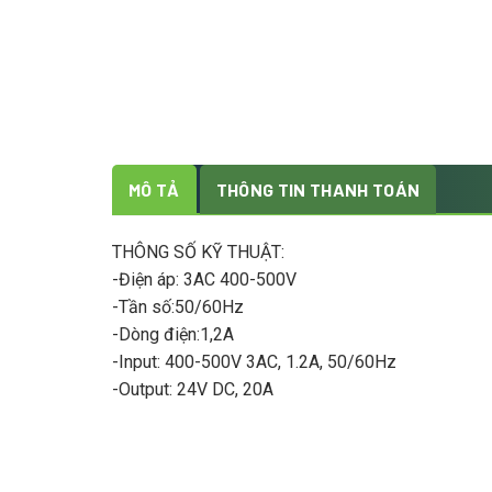
MÔ TẢ
THÔNG TIN THANH TOÁN
THÔNG SỐ KỸ THUẬT:
-Điện áp: 3AC 400-500V
-Tần số:50/60Hz
-Dòng điện:1,2A
-Input: 400-500V 3AC, 1.2A, 50/60Hz
-Output: 24V DC, 20A