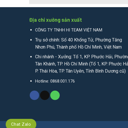
Địa chỉ xưởng sản xuất
CÔNG TY TNHH HI TEAM VIỆT NAM
Trụ sở chính: Số 40 Khổng Tử, Phường Tăng
Nhơn Phú, Thành phố Hồ Chí Minh, Việt Nam
Chi nhánh - Xưởng: Tổ 1, KP. Phước Hải, Phườn
Tân Khánh, TP. Hồ Chí Minh (Tổ 1, KP. Phước Hả
P. Thái Hòa, TP. Tân Uyên, Tỉnh Bình Dương cũ)
Hotline: 0868.001.176
Chat Zalo