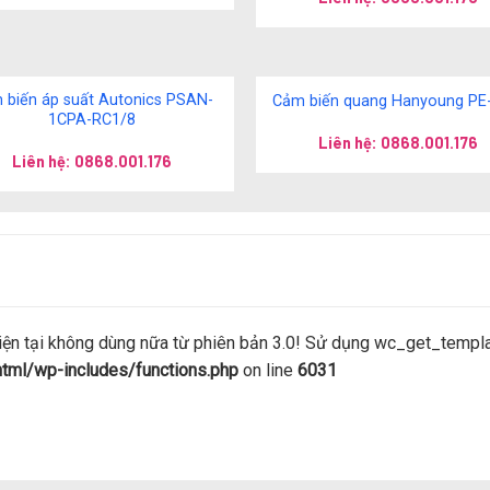
 biến áp suất Autonics PSAN-
Cảm biến quang Hanyoung P
1CPA-RC1/8
Liên hệ: 0868.001.176
Liên hệ: 0868.001.176
 tại không dùng nữa từ phiên bản 3.0! Sử dụng wc_get_template
ml/wp-includes/functions.php
on line
6031