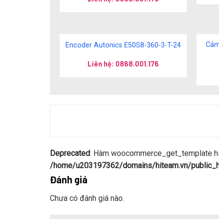
Cảm
Encoder Autonics E50S8-360-3-T-24
Liên hệ: 0868.001.176
Deprecated
: Hàm woocommerce_get_template hiện
/home/u203197362/domains/hiteam.vn/public_ht
Đánh giá
Chưa có đánh giá nào.