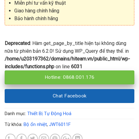
Miễn phí tư vấn kỹ thuật
Giao hàng chính hãng
Bảo hành chính hãng
Deprecated
: Hàm get_page_by_title hiện tại không dùng
nữa từ phiên bản 6.2.0! Sử dụng WP_Query để thay thế. in
/home/u203197362/domains/hiteam.vn/public_html/wp-
includes/functions.php
on line
6031
Hotline: 0868.001.176
Chat Facebook
Danh mục:
Thiết Bị Tự Động Hoá
Từ khóa:
Bộ ổn nhiệt
,
JWT6011F