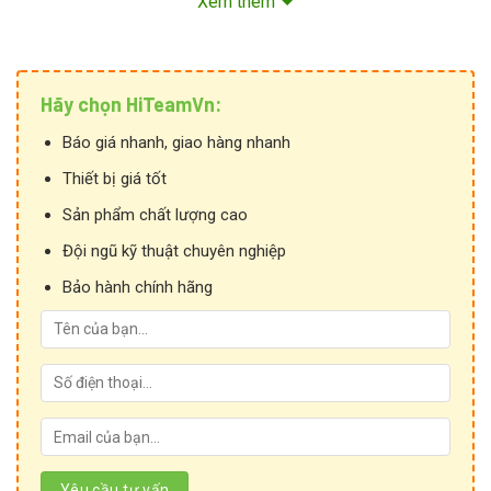
Xem thêm
-Kích thước (WxHxD) :33x60x43 mm
-Kiểu lắp đặt: Gắn thanh rail DIN 35mm
-Cấp bảo vệ : IP20
Hãy chọn HiTeamVn:
Báo giá nhanh, giao hàng nhanh
Thiết bị giá tốt
Sản phẩm chất lượng cao
Đội ngũ kỹ thuật chuyên nghiệp
Bảo hành chính hãng