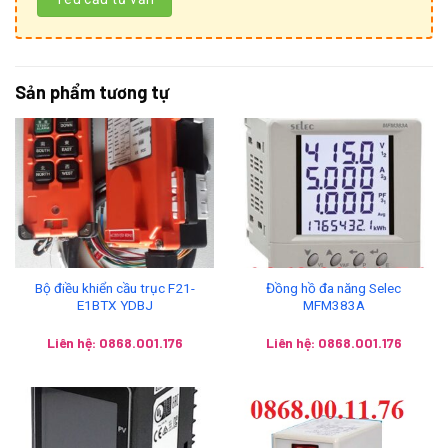
Sản phẩm tương tự
Bộ điều khiển cầu trục F21-
Đồng hồ đa năng Selec
E1BTX YDBJ
MFM383A
Liên hệ: 0868.001.176
Liên hệ: 0868.001.176