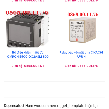
Liên hệ: 0868.001.176
Liên hệ: 0868.001.176
Bộ điều khiển nhiệt độ
Relay bảo vệ mất pha CIKACHI
OMRON E5CC-QX2ASM-800
APR-4
Liên hệ: 0868.001.176
Liên hệ: 0868.001.176
Deprecated
: Hàm woocommerce_get_template hiện tại