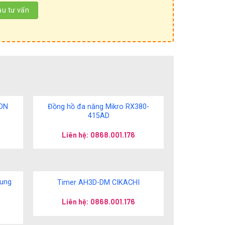
RON
Đồng hồ đa năng Mikro RX380-
415AD
Liên hệ: 0868.001.176
oung
Timer AH3D-DM CIKACHI
Liên hệ: 0868.001.176