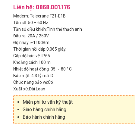
Liên hệ: 0868.001.176
Modem: Telecrane F21-E1B
Tần số: 50 – 60 Hz
Tần số điều khiển:Tinh thể thạch anh
Đầu ra: 20A / 250V
Độ nhạy:≥-110dBm.
Thời gian hồi đáp:0,065 giây.
Cấp dộ bảo vệ :IP65
Khoảng cách:100 m.
Nhiệt độ hoạt động :35 ∼ 80 ° C
Bảo mật :4,3 tỷ mã ID
Chức năng bảo vệ:Có
Xuất xứ:Đài Loan
Miễn phí tư vấn kỹ thuật
Giao hàng chính hãng
Bảo hành chính hãng