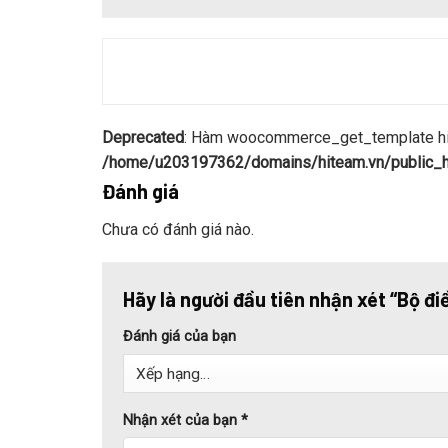
Deprecated
: Hàm woocommerce_get_template hiện
/home/u203197362/domains/hiteam.vn/public_ht
Đánh giá
Chưa có đánh giá nào.
Hãy là người đầu tiên nhận xét “Bộ 
Đánh giá của bạn
Nhận xét của bạn
*