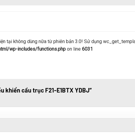
 tại không dùng nữa từ phiên bản 3.0! Sử dụng wc_get_template
ml/wp-includes/functions.php
on line
6031
điều khiển cầu trục F21-E1BTX YDBJ”