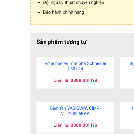
Đội ngũ kỹ thuật chuyên nghiệp
Bảo hành chính hãng
Sản phẩm tương tự
Rơ le bảo vệ mất pha Schneider
Bộ
PMR-44
Liên hệ: 0868.001.176
Biến tần YASKAWA CIMR-
T
VT2Y0006BAA
Liên hệ: 0868.001.176