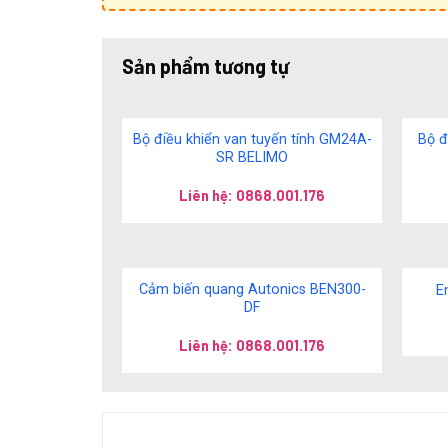
Sản phẩm tương tự
Bộ điều khiển van tuyến tính GM24A-
Bộ đ
SR BELIMO
Liên hệ: 0868.001.176
Cảm biến quang Autonics BEN300-
E
DF
Liên hệ: 0868.001.176