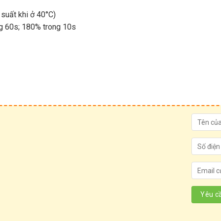
 suất khi ở 40°C)
ng 60s; 180% trong 10s