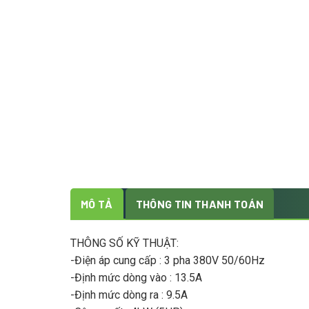
MÔ TẢ
THÔNG TIN THANH TOÁN
THÔNG SỐ KỸ THUẬT:
-Điện áp cung cấp : 3 pha 380V 50/60Hz
-Định mức dòng vào : 13.5A
-Định mức dòng ra : 9.5A