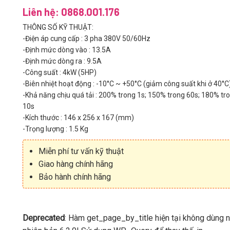
Liên hệ: 0868.001.176
THÔNG SỐ KỸ THUẬT:
-Điện áp cung cấp : 3 pha 380V 50/60Hz
-Định mức dòng vào : 13.5A
-Định mức dòng ra : 9.5A
-Công suất : 4kW (5HP)
-Biên nhiệt hoạt động : -10°C ~ +50°C (giảm công suất khi ở 40°C
-Khả năng chịu quá tải : 200% trong 1s; 150% trong 60s; 180% tr
10s
-Kích thước : 146 x 256 x 167 (mm)
-Trọng lượng : 1.5 Kg
Miễn phí tư vấn kỹ thuật
Giao hàng chính hãng
Bảo hành chính hãng
Deprecated
: Hàm get_page_by_title hiện tại không dùng 