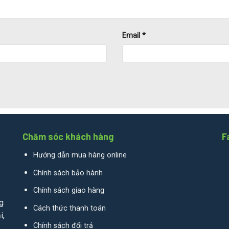
Email
*
Chăm sóc khách hàng
F
Hướng dẫn mua hàng online
Chính sách bảo hành
Chính sách giao hàng
g
Cách thức thanh toán
i,
Chính sách đổi trả