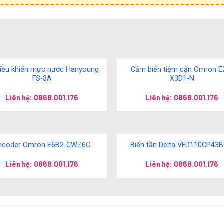
iều khiển mực nước Hanyoung
Cảm biến tiệm cận Omron E
FS-3A
X3D1-N
Liên hệ: 0868.001.176
Liên hệ: 0868.001.176
ncoder Omron E6B2-CWZ6C
Biến tần Delta VFD110CP43B
Liên hệ: 0868.001.176
Liên hệ: 0868.001.176