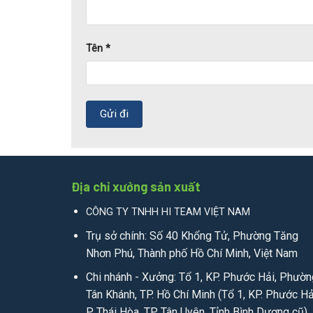
Tên
*
Địa chỉ xưởng sản xuất
CÔNG TY TNHH HI TEAM VIỆT NAM
Trụ sở chính: Số 40 Khổng Tử, Phường Tăng
Nhơn Phú, Thành phố Hồ Chí Minh, Việt Nam
Chi nhánh - Xưởng: Tổ 1, KP. Phước Hải, Phườn
Tân Khánh, TP. Hồ Chí Minh (Tổ 1, KP. Phước Hả
P. Thái Hòa, TP. Tân Uyên, Tỉnh Bình Dương cũ)