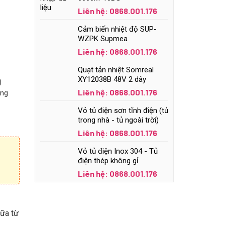
Liên hệ: 0868.001.176
Cảm biến nhiệt độ SUP-
WZPK Supmea
Liên hệ: 0868.001.176
Quạt tản nhiệt Somreal
XY12038B 48V 2 dây
)
Liên hệ: 0868.001.176
ong
Vỏ tủ điện sơn tĩnh điện (tủ
trong nhà - tủ ngoài trời)
Liên hệ: 0868.001.176
Vỏ tủ điện Inox 304 - Tủ
điện thép không gỉ
Liên hệ: 0868.001.176
nữa từ