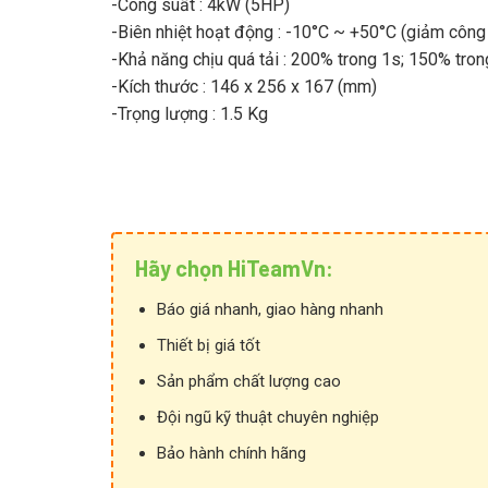
-Công suất : 4kW (5HP)
-Biên nhiệt hoạt động : -10°C ~ +50°C (giảm công
-Khả năng chịu quá tải : 200% trong 1s; 150% tro
-Kích thước : 146 x 256 x 167 (mm)
-Trọng lượng : 1.5 Kg
Hãy chọn HiTeamVn:
Báo giá nhanh, giao hàng nhanh
Thiết bị giá tốt
Sản phẩm chất lượng cao
Đội ngũ kỹ thuật chuyên nghiệp
Bảo hành chính hãng