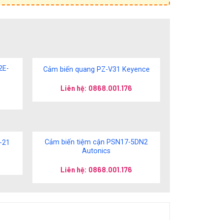
2E-
Cảm biến quang PZ-V31 Keyence
Liên hệ: 0868.001.176
Cảm biến tiệm cận PSN17-5DN2
-21
Autonics
Liên hệ: 0868.001.176