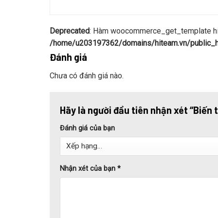
Deprecated
: Hàm woocommerce_get_template hiện
/home/u203197362/domains/hiteam.vn/public_ht
Đánh giá
Chưa có đánh giá nào.
Hãy là người đầu tiên nhận xét “Bi
Đánh giá của bạn
Nhận xét của bạn
*