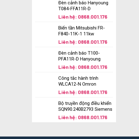
Đèn cảnh báo Hanyoung
T084-FFA11R-D
Liên hệ: 0868.001.176
Biến tần Mitsubishi FR-
F840-11K-1 11kw
Liên hệ: 0868.001.176
Đèn cảnh báo T100-
PFA11R-D Hanyoung
Liên hệ: 0868.001.176
Công tắc hành trình
WLCA12-N Omron
Liên hệ: 0868.001.176
Bộ truyền động điều khiển
SQN90.240B2793 Siemens
Liên hệ: 0868.001.176