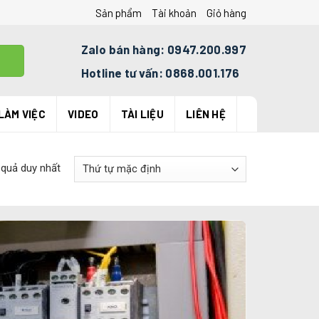
Sản phẩm
Tài khoản
Giỏ hàng
Zalo bán hàng: 0947.200.997
Hotline tư vấn: 0868.001.176
LÀM VIỆC
VIDEO
TÀI LIỆU
LIÊN HỆ
 quả duy nhất