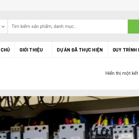
á
 CHỦ
GIỚI THIỆU
DỰ ÁN ĐÃ THỰC HIỆN
QUY TRÌNH 
Hiển thị một kết