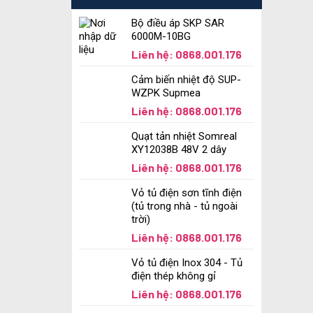
Bộ điều áp SKP SAR
6000M-10BG
Liên hệ: 0868.001.176
Cảm biến nhiệt độ SUP-
WZPK Supmea
Liên hệ: 0868.001.176
Quạt tản nhiệt Somreal
XY12038B 48V 2 dây
Liên hệ: 0868.001.176
Vỏ tủ điện sơn tĩnh điện
(tủ trong nhà - tủ ngoài
trời)
Liên hệ: 0868.001.176
Vỏ tủ điện Inox 304 - Tủ
điện thép không gỉ
Liên hệ: 0868.001.176