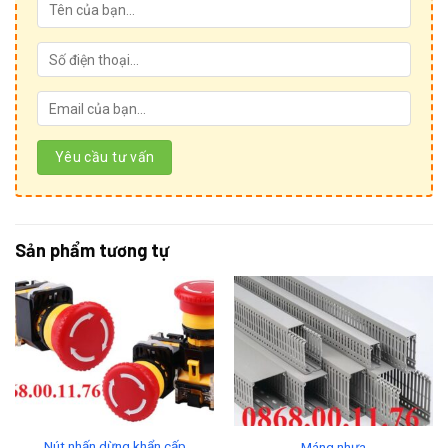
Sản phẩm tương tự
Nút nhấn dừng khẩn cấp
Máng nhựa