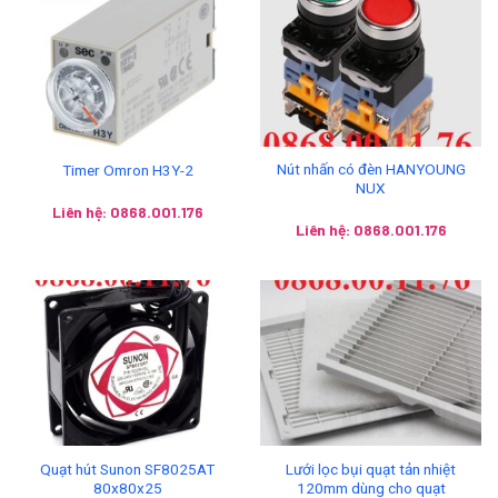
Nút nhấn có đèn HANYOUNG
Timer Omron H3Y-2
NUX
Liên hệ: 0868.001.176
Liên hệ: 0868.001.176
Quạt hút Sunon SF8025AT
Lưới lọc bụi quạt tản nhiệt
80x80x25
120mm dùng cho quạt