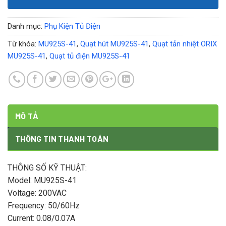
Danh mục:
Phụ Kiện Tủ Điện
Từ khóa:
MU925S-41
,
Quạt hút MU925S-41
,
Quạt tản nhiệt ORIX
MU925S-41
,
Quạt tủ điện MU925S-41
MÔ TẢ
THÔNG TIN THANH TOÁN
THÔNG SỐ KỸ THUẬT:
Model: MU925S-41
Voltage: 200VAC
Frequency: 50/60Hz
Current: 0.08/0.07A