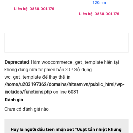
120mm
Liên hệ: 0868.001.176
Liên hệ: 0868.001.176
Deprecated
: Hàm woocommerce_get_template hiện tại
không dùng nữa từ phiên bản 3.0! Sử dụng
wc_get_template để thay thế. in
/home/u203197362/domains/hiteam.vn/public_html/wp-
includes/functions.php
on line
6031
Đánh giá
Chưa có đánh giá nào.
Hãy là người đầu tiên nhận xét “Quạt tản nhiệt khung