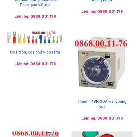
Emergency Stop
Liên hệ: 0868.001.176
Liên hệ: 0868.001.176
Cos tròn, cos chữ y, cos Pin
Liên hệ: 0868.001.176
Timer T48N-30A Hanyoung
Nux
Liên hệ: 0868.001.176