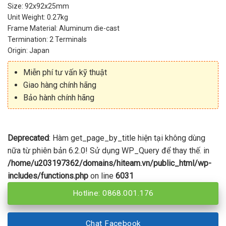
Size: 92x92x25mm
Unit Weight: 0.27kg
Frame Material: Aluminum die-cast
Termination: 2 Terminals
Origin: Japan
Miễn phí tư vấn kỹ thuật
Giao hàng chính hãng
Bảo hành chính hãng
Deprecated
: Hàm get_page_by_title hiện tại không dùng
nữa từ phiên bản 6.2.0! Sử dụng WP_Query để thay thế. in
/home/u203197362/domains/hiteam.vn/public_html/wp-
includes/functions.php
on line
6031
Hotline: 0868.001.176
Chat Facebook