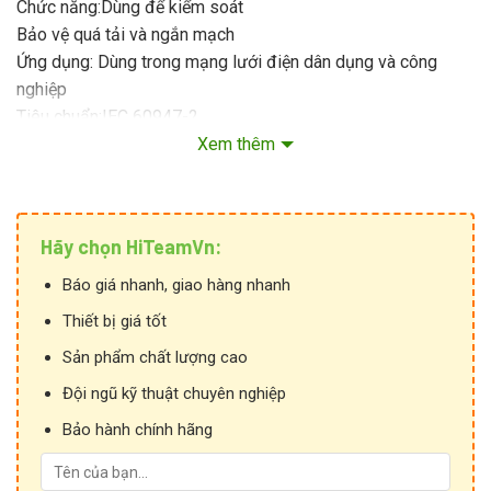
Chức năng:Dùng để kiểm soát
Bảo vệ quá tải và ngắn mạch
Ứng dụng: Dùng trong mạng lưới điện dân dụng và công
nghiệp
Tiêu chuẩn:IEC 60947-2
Điện áp thử nghiệm xung (Uimp): 8kV
Xem thêm
Xuất xứ:LS Hàn Quốc
Bảo hành:12 tháng
Hãy chọn HiTeamVn:
Báo giá nhanh, giao hàng nhanh
Thiết bị giá tốt
Sản phẩm chất lượng cao
Đội ngũ kỹ thuật chuyên nghiệp
Bảo hành chính hãng