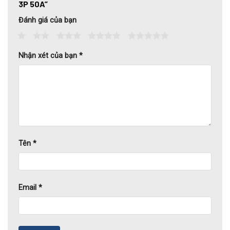
3P 50A”
Đánh giá của bạn
1
2
3
4
5
Nhận xét của bạn
*
Tên
*
Email
*