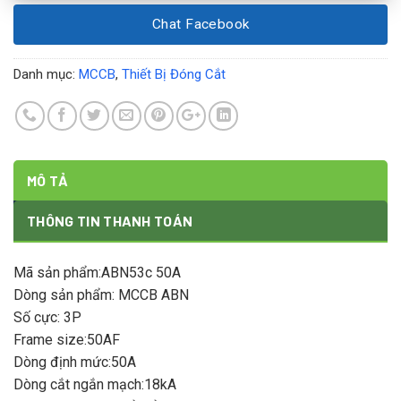
Chat Facebook
Danh mục:
MCCB
,
Thiết Bị Đóng Cắt
MÔ TẢ
THÔNG TIN THANH TOÁN
Mã sản phẩm:ABN53c 50A
Dòng sản phẩm: MCCB ABN
Số cực: 3P
Frame size:50AF
Dòng định mức:50A
Dòng cắt ngắn mạch:18kA