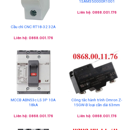
1SAM350000R1001
Liên hệ: 0868.001.176
Cầu chì CNC RT18-32 32A
Liên hệ: 0868.001.176
MCCB ABN53c LS 3P 10A
Công tắc hành trình Omron Z-
18kA
15GW-B loại cần dài 63mm
Liên hệ: 0868.001.176
Liên hệ: 0868.001.176