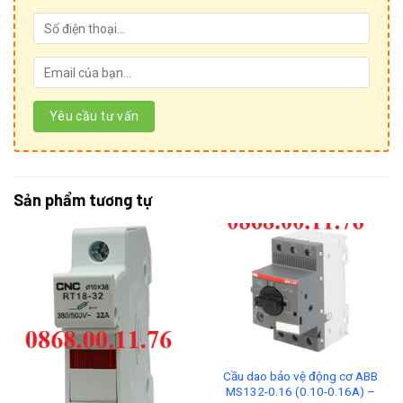
Sản phẩm tương tự
Cầu dao bảo vệ động cơ ABB
MS132-0.16 (0.10-0.16A) –