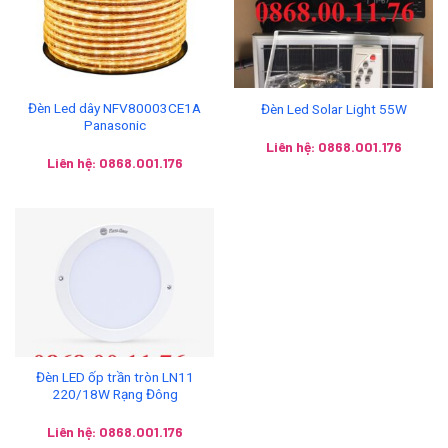
Đèn Led dây NFV80003CE1A
Đèn Led Solar Light 55W
Panasonic
Liên hệ: 0868.001.176
Liên hệ: 0868.001.176
Đèn LED ốp trần tròn LN11
220/18W Rạng Đông
Liên hệ: 0868.001.176