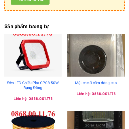
Sản phẩm tương tự
Đèn LED Chiếu Pha CP08 50W
Mặt che ổ cắm dòng cao
Rạng Đông
Liên hệ: 0868.001.176
Liên hệ: 0868.001.176