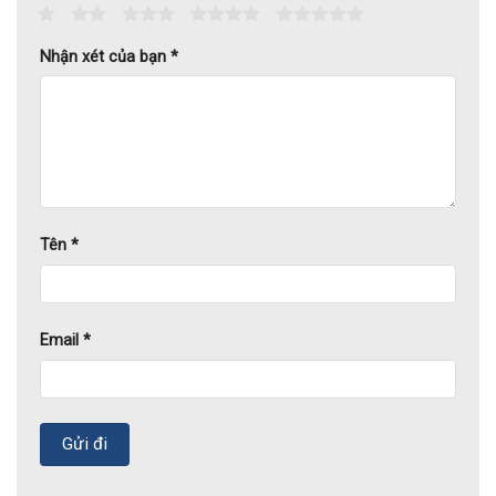
1
2
3
4
5
Nhận xét của bạn
*
Tên
*
Email
*