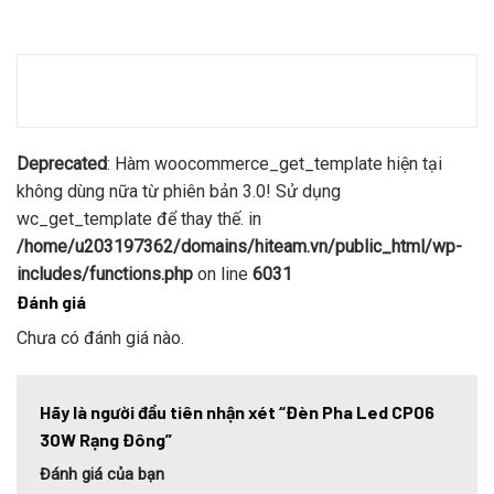
Deprecated
: Hàm woocommerce_get_template hiện tại
không dùng nữa từ phiên bản 3.0! Sử dụng
wc_get_template để thay thế. in
/home/u203197362/domains/hiteam.vn/public_html/wp-
includes/functions.php
on line
6031
Đánh giá
Chưa có đánh giá nào.
Hãy là người đầu tiên nhận xét “Đèn Pha Led CP06
30W Rạng Đông”
Đánh giá của bạn