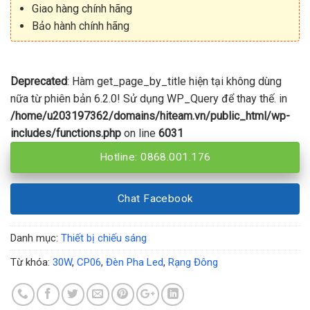
Giao hàng chính hãng
Bảo hành chính hãng
Deprecated
: Hàm get_page_by_title hiện tại không dùng
nữa từ phiên bản 6.2.0! Sử dụng WP_Query để thay thế. in
/home/u203197362/domains/hiteam.vn/public_html/wp-
includes/functions.php
on line
6031
Hotline: 0868.001.176
Chat Facebook
Danh mục:
Thiết bị chiếu sáng
Từ khóa:
30W
,
CP06
,
Đèn Pha Led
,
Rạng Đông