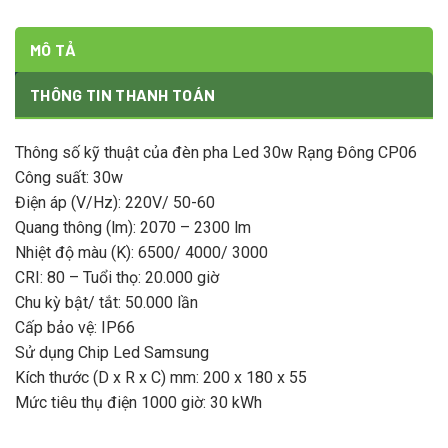
MÔ TẢ
THÔNG TIN THANH TOÁN
Thông số kỹ thuật của đèn pha Led 30w Rạng Đông CP06
Công suất: 30w
Điện áp (V/Hz): 220V/ 50-60
Quang thông (lm): 2070 – 2300 lm
Nhiệt độ màu (K): 6500/ 4000/ 3000
CRI: 80 – Tuổi thọ: 20.000 giờ
Chu kỳ bật/ tắt: 50.000 lần
Cấp bảo vệ: IP66
Sử dụng Chip Led Samsung
Kích thước (D x R x C) mm: 200 x 180 x 55
Mức tiêu thụ điện 1000 giờ: 30 kWh