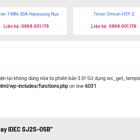
mer T48N-30A Hanyoung Nux
Timer Omron H3Y-2
Liên hệ: 0868.001.176
Liên hệ: 0868.001.176
 tại không dùng nữa từ phiên bản 3.0! Sử dụng wc_get_template
ml/wp-includes/functions.php
on line
6031
relay IDEC SJ2S-05B”