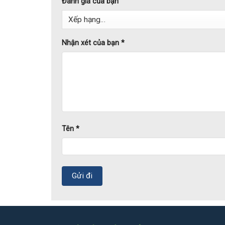
Đánh giá của bạn
Nhận xét của bạn
*
Tên
*