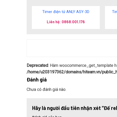
Timer điện tử ANLY ASY-3D
Ti
Liên hệ: 0868.001.176
Deprecated
: Hàm woocommerce_get_template hiện
/home/u203197362/domains/hiteam.vn/public_ht
Đánh giá
Chưa có đánh giá nào.
Hãy là người đầu tiên nhận xét “Đế 