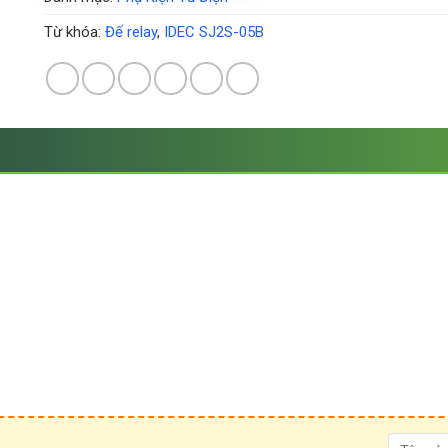
Từ khóa:
Đế relay
,
IDEC SJ2S-05B