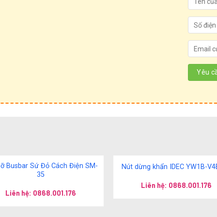
Đỡ Busbar Sứ Đỏ Cách Điện SM-
Nút dừng khẩn IDEC YW1B-V4
35
Liên hệ: 0868.001.176
Liên hệ: 0868.001.176