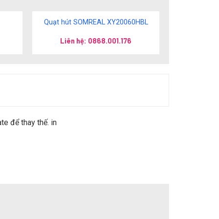
Quạt hút SOMREAL XY20060HBL
Liên hệ: 0868.001.176
 để thay thế. in