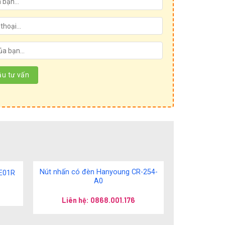
Nút nhấn có đèn Hanyoung CR-254-
E01R
A0
Liên hệ: 0868.001.176