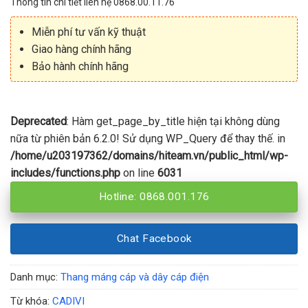
Thông tin chi tiết liên hệ 0868.00.11.76
Miễn phí tư vấn kỹ thuật
Giao hàng chính hãng
Bảo hành chính hãng
Deprecated
: Hàm get_page_by_title hiện tại không dùng
nữa từ phiên bản 6.2.0! Sử dụng WP_Query để thay thế. in
/home/u203197362/domains/hiteam.vn/public_html/wp-
includes/functions.php
on line
6031
Hotline: 0868.001.176
Chat Facebook
Danh mục:
Thang máng cáp và dây cáp điện
Từ khóa:
CADIVI