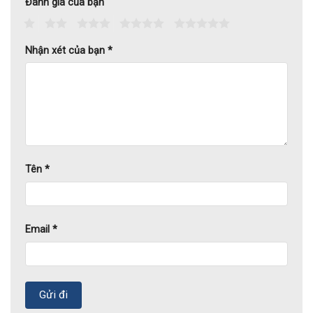
Đánh giá của bạn
1
2
3
4
5
Nhận xét của bạn
*
Tên
*
Email
*