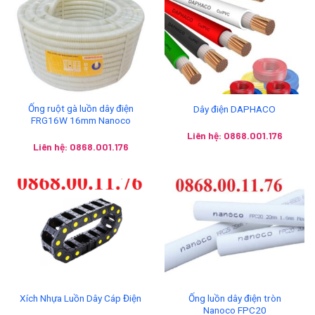
Ống ruột gà luồn dây điện
Dây điện DAPHACO
FRG16W 16mm Nanoco
Liên hệ: 0868.001.176
Liên hệ: 0868.001.176
Ống luồn dây điện tròn
Xích Nhựa Luồn Dây Cáp Điện
Nanoco FPC20