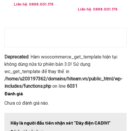
Liên hệ: 0868.001.176
Liên hệ: 0868.001.176
Deprecated
: Hàm woocommerce_get_template hiện tại
không dùng nữa từ phiên bản 3.0! Sử dụng
wc_get_template để thay thế. in
/home/u203197362/domains/hiteam.vn/public_html/wp-
includes/functions.php
on line
6031
Đánh giá
Chưa có đánh giá nào.
Hãy là người đầu tiên nhận xét “Dây điện CADIVI”