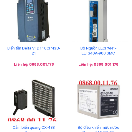
Biến tần Delta VFD110CP43B-
Bộ Nguồn LECPAN1-
21
LEFS40A-900 SMC
Liên hệ: 0868.001.176
Liên hệ: 0868.001.176
Cảm biến quang CX-483
Bộ điều khiển mực nước