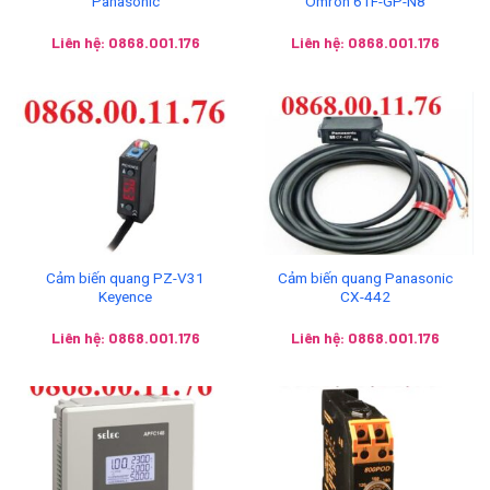
Panasonic
Omron 61F-GP-N8
Liên hệ: 0868.001.176
Liên hệ: 0868.001.176
Cảm biến quang PZ-V31
Cảm biến quang Panasonic
Keyence
CX-442
Liên hệ: 0868.001.176
Liên hệ: 0868.001.176