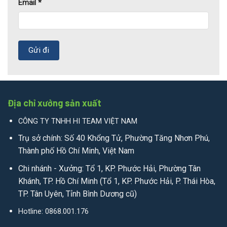
Email
*
Địa chỉ xưởng sản xuất
CÔNG TY TNHH HI TEAM VIỆT NAM
Trụ sở chính: Số 40 Khổng Tử, Phường Tăng Nhơn Phú,
Thành phố Hồ Chí Minh, Việt Nam
Chi nhánh - Xưởng: Tổ 1, KP. Phước Hải, Phường Tân
Khánh, TP. Hồ Chí Minh (Tổ 1, KP. Phước Hải, P. Thái Hòa,
TP. Tân Uyên, Tỉnh Bình Dương cũ)
Hotline: 0868.001.176