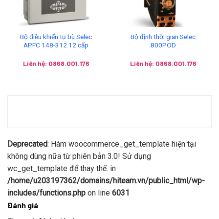
Bộ điều khiển tụ bù Selec
Bộ định thời gian Selec
APFC 148-312 12 cấp
800POD
Liên hệ: 0868.001.176
Liên hệ: 0868.001.176
Deprecated
: Hàm woocommerce_get_template hiện tại
không dùng nữa từ phiên bản 3.0! Sử dụng
wc_get_template để thay thế. in
/home/u203197362/domains/hiteam.vn/public_html/wp-
includes/functions.php
on line
6031
Đánh giá