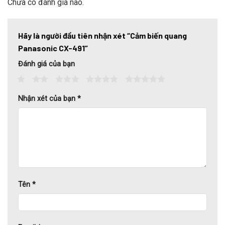
Chưa có đánh giá nào.
Hãy là người đầu tiên nhận xét “Cảm biến quang
Panasonic CX-491”
Đánh giá của bạn
1
2
3
4
5
Nhận xét của bạn
*
Tên
*