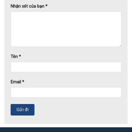
Nhận xét của bạn
*
Tên
*
Email
*