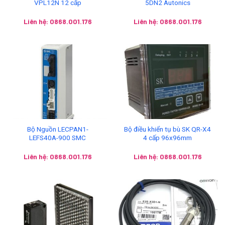
VPL12N 12 cấp
5DN2 Autonics
Liên hệ: 0868.001.176
Liên hệ: 0868.001.176
Bộ Nguồn LECPAN1-
Bộ điều khiển tụ bù SK QR-X4
LEFS40A-900 SMC
4 cấp 96x96mm
Liên hệ: 0868.001.176
Liên hệ: 0868.001.176