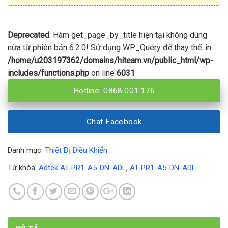
Deprecated
: Hàm get_page_by_title hiện tại không dùng
nữa từ phiên bản 6.2.0! Sử dụng WP_Query để thay thế. in
/home/u203197362/domains/hiteam.vn/public_html/wp-
includes/functions.php
on line
6031
Hotline: 0868.001.176
Chat Facebook
Danh mục:
Thiết Bị Điều Khiển
Từ khóa:
Adtek AT-PR1-A5-DN-ADL
,
AT-PR1-A5-DN-ADL