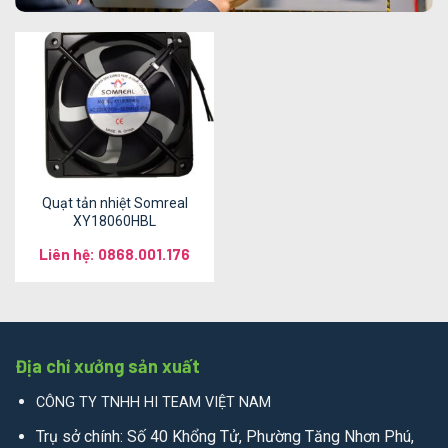
Quạt tản nhiệt Somreal
XY18060HBL
Liên hệ: 0868.001.176
Địa chỉ xưởng sản xuất
CÔNG TY TNHH HI TEAM VIỆT NAM
Trụ sở chính: Số 40 Khổng Tử, Phường Tăng Nhơn Phú,