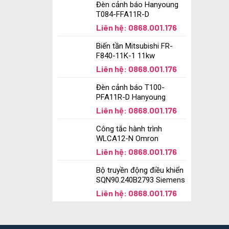
Đèn cảnh báo Hanyoung
T084-FFA11R-D
Liên hệ: 0868.001.176
Biến tần Mitsubishi FR-
F840-11K-1 11kw
Liên hệ: 0868.001.176
Đèn cảnh báo T100-
PFA11R-D Hanyoung
Liên hệ: 0868.001.176
Công tắc hành trình
WLCA12-N Omron
Liên hệ: 0868.001.176
Bộ truyền động điều khiển
SQN90.240B2793 Siemens
Liên hệ: 0868.001.176