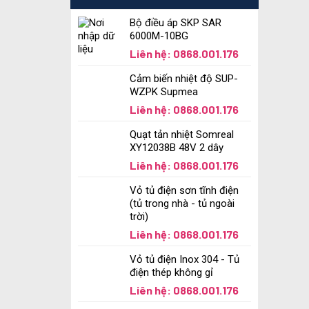
Bộ điều áp SKP SAR
6000M-10BG
Liên hệ: 0868.001.176
Cảm biến nhiệt độ SUP-
WZPK Supmea
Liên hệ: 0868.001.176
Quạt tản nhiệt Somreal
XY12038B 48V 2 dây
Liên hệ: 0868.001.176
Vỏ tủ điện sơn tĩnh điện
(tủ trong nhà - tủ ngoài
trời)
Liên hệ: 0868.001.176
Vỏ tủ điện Inox 304 - Tủ
điện thép không gỉ
Liên hệ: 0868.001.176