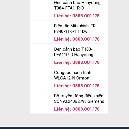
Đèn cảnh báo Hanyoung
T084-FFA11R-D
Liên hệ: 0868.001.176
Biến tần Mitsubishi FR-
F840-11K-1 11kw
Liên hệ: 0868.001.176
Đèn cảnh báo T100-
PFA11R-D Hanyoung
Liên hệ: 0868.001.176
Công tắc hành trình
WLCA12-N Omron
Liên hệ: 0868.001.176
Bộ truyền động điều khiển
SQN90.240B2793 Siemens
Liên hệ: 0868.001.176