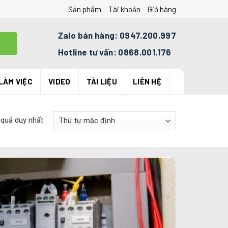
Sản phẩm
Tài khoản
Giỏ hàng
Zalo bán hàng: 0947.200.997
Hotline tư vấn: 0868.001.176
LÀM VIỆC
VIDEO
TÀI LIỆU
LIÊN HỆ
 quả duy nhất