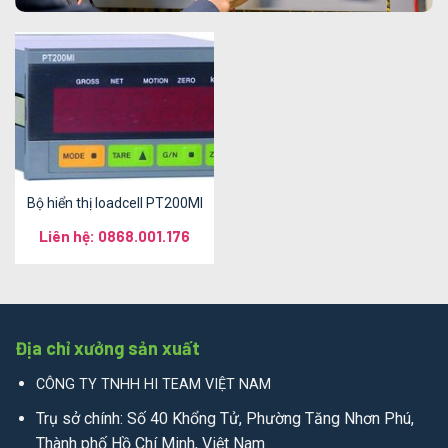
Bộ hiển thị loadcell PT200MI
Liên hệ: 0868.001.176
Địa chỉ xưởng sản xuất
CÔNG TY TNHH HI TEAM VIỆT NAM
Trụ sở chính: Số 40 Khổng Tử, Phường Tăng Nhơn Phú,
Thành phố Hồ Chí Minh, Việt Nam