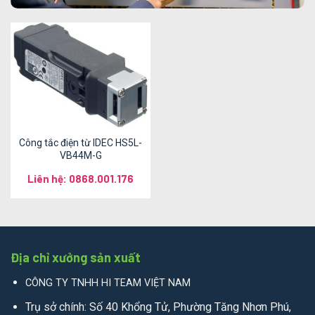
Công tắc điện từ IDEC HS5L-
VB44M-G
Liên hệ: 0868.001.176
Địa chỉ xưởng sản xuất
CÔNG TY TNHH HI TEAM VIỆT NAM
Trụ sở chính: Số 40 Khổng Tử, Phường Tăng Nhơn Phú,