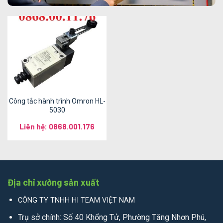
Công tắc hành trình Omron HL-
5030
Liên hệ: 0868.001.176
Địa chỉ xưởng sản xuất
CÔNG TY TNHH HI TEAM VIỆT NAM
Trụ sở chính: Số 40 Khổng Tử, Phường Tăng Nhơn Phú,