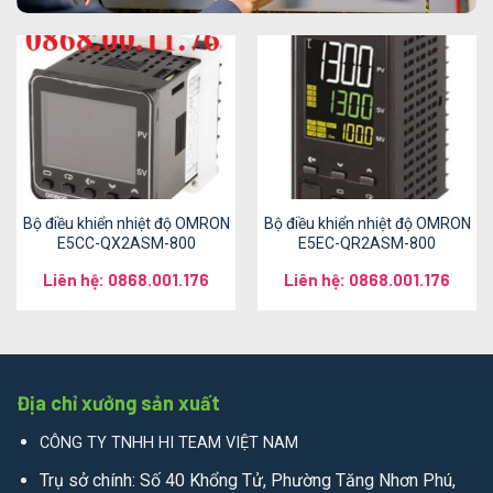
Bộ điều khiển nhiệt độ OMRON
Bộ điều khiển nhiệt độ OMRON
E5CC-QX2ASM-800
E5EC-QR2ASM-800
Liên hệ: 0868.001.176
Liên hệ: 0868.001.176
Địa chỉ xưởng sản xuất
CÔNG TY TNHH HI TEAM VIỆT NAM
Trụ sở chính: Số 40 Khổng Tử, Phường Tăng Nhơn Phú,