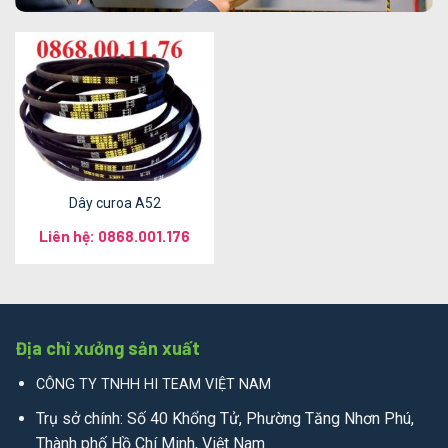
Dây curoa A52
Liên hệ: 0868.001.176
Địa chỉ xưởng sản xuất
CÔNG TY TNHH HI TEAM VIỆT NAM
Trụ sở chính: Số 40 Khổng Tử, Phường Tăng Nhơn Phú,
Thành phố Hồ Chí Minh, Việt Nam