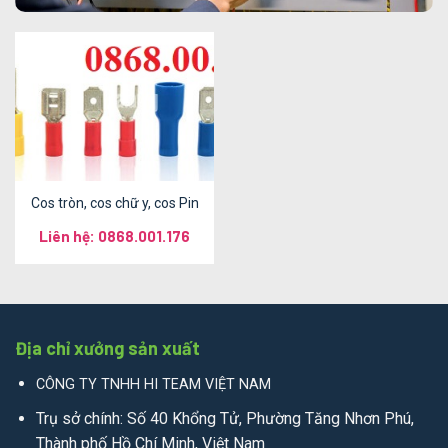
Cos tròn, cos chữ y, cos Pin
Liên hệ: 0868.001.176
Địa chỉ xưởng sản xuất
CÔNG TY TNHH HI TEAM VIỆT NAM
Trụ sở chính: Số 40 Khổng Tử, Phường Tăng Nhơn Phú,
Thành phố Hồ Chí Minh, Việt Nam