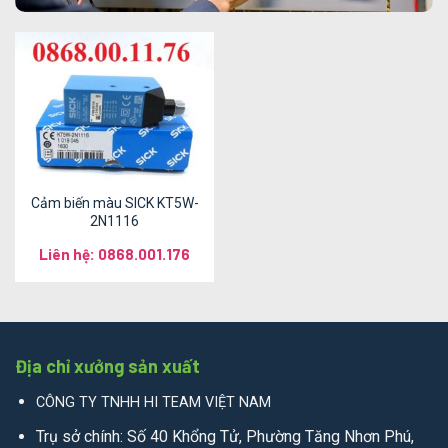
Cảm biến màu SICK KT5W-
2N1116
Liên hệ: 0868.001.176
Địa chỉ xưởng sản xuất
CÔNG TY TNHH HI TEAM VIỆT NAM
Trụ sở chính: Số 40 Khổng Tử, Phường Tăng Nhơn Phú,