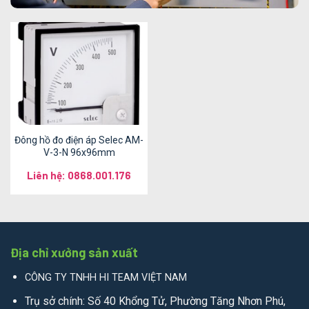
Đông hồ đo điện áp Selec AM-
V-3-N 96x96mm
Liên hệ: 0868.001.176
Địa chỉ xưởng sản xuất
CÔNG TY TNHH HI TEAM VIỆT NAM
Trụ sở chính: Số 40 Khổng Tử, Phường Tăng Nhơn Phú,