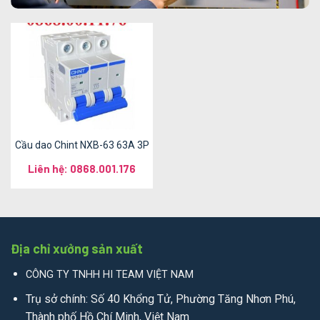
Cầu dao Chint NXB-63 63A 3P
Liên hệ: 0868.001.176
Địa chỉ xưởng sản xuất
CÔNG TY TNHH HI TEAM VIỆT NAM
Trụ sở chính: Số 40 Khổng Tử, Phường Tăng Nhơn Phú,
Thành phố Hồ Chí Minh, Việt Nam