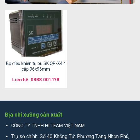
Bộ điều khiển tụ bù SK QR-X4 4
cấp 96x96mm
Liên hệ: 0868.001.176
Địa chỉ xưởng sản xuất
CÔNG TY TNHH HI TEAM VIỆT NAM
Trụ sở chính: Số 40 Khổng Tử, Phường Tăng Nhơn Phú,