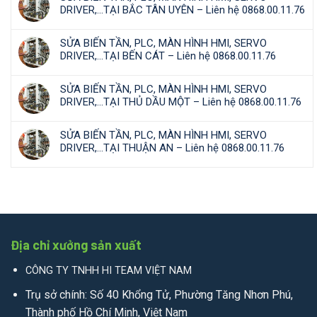
DRIVER,…TẠI BẮC TÂN UYÊN – Liên hệ 0868.00.11.76
SỬA BIẾN TẦN, PLC, MÀN HÌNH HMI, SERVO
DRIVER,…TẠI BẾN CÁT – Liên hệ 0868.00.11.76
SỬA BIẾN TẦN, PLC, MÀN HÌNH HMI, SERVO
DRIVER,…TẠI THỦ DẦU MỘT – Liên hệ 0868.00.11.76
SỬA BIẾN TẦN, PLC, MÀN HÌNH HMI, SERVO
DRIVER,…TẠI THUẬN AN – Liên hệ 0868.00.11.76
Địa chỉ xưởng sản xuất
CÔNG TY TNHH HI TEAM VIỆT NAM
Trụ sở chính: Số 40 Khổng Tử, Phường Tăng Nhơn Phú,
Thành phố Hồ Chí Minh, Việt Nam