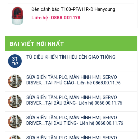
Đèn cảnh báo T100-PFA11R-D Hanyoung
Liên hệ: 0868.001.176
BÀI VIẾT MỚI NHẤT
TỦ ĐIỀU KHIỂN TÍN HIỆU ĐÈN GIAO THÔNG
31
Th7
SỬA BIẾN TẦN, PLC, MÀN HÌNH HMI, SERVO
DRIVER,…TẠI PHÚ GIÁO- Liên hệ 0868.00.11.76
SỬA BIẾN TẦN, PLC, MÀN HÌNH HMI, SERVO
DRIVER,…TẠI BÀU BÀNG- Liên hệ 0868.00.11.76
SỬA BIẾN TẦN, PLC, MÀN HÌNH HMI, SERVO
DRIVER,…TẠI DẦU TIẾNG- Liên hệ 0868.00.11.76
SỬA BIẾN TẦN, PLC, MÀN HÌNH HMI, SERVO